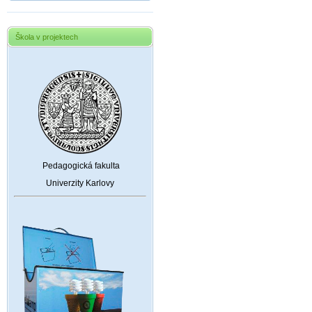
Škola v projektech
Pedagogická fakulta
Univerzity Karlovy