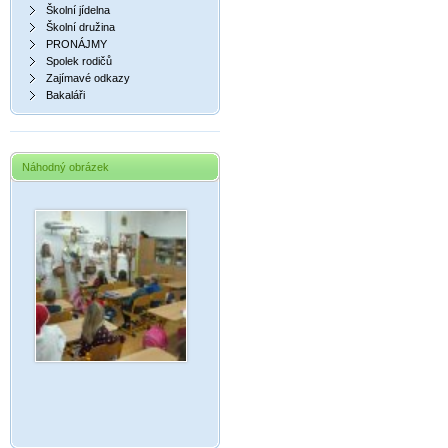
Školní jídelna
Školní družina
PRONÁJMY
Spolek rodičů
Zajímavé odkazy
Bakaláři
Náhodný obrázek