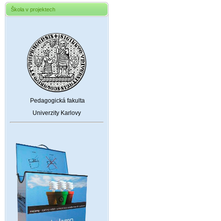
Škola v projektech
Pedagogická fakulta
Univerzity Karlovy