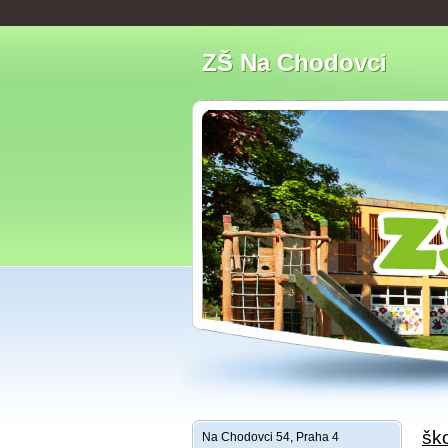
ZŠ Na Chodovci
ško
Na Chodovci 54, Praha 4