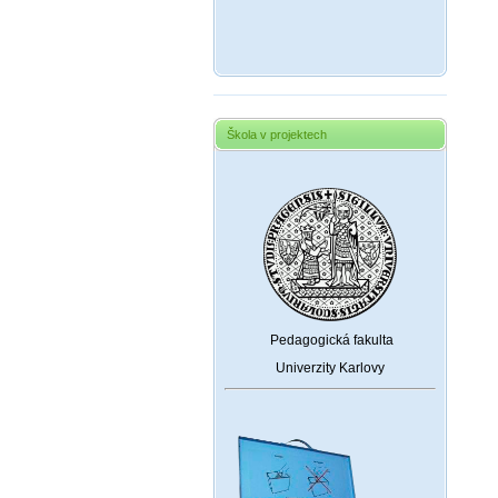
Škola v projektech
Pedagogická fakulta
Univerzity Karlovy