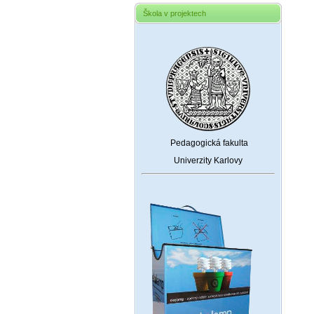
Škola v projektech
Pedagogická fakulta
Univerzity Karlovy