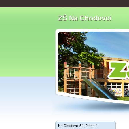
ZŠ Na Chodovci
Na Chodovci 54, Praha 4